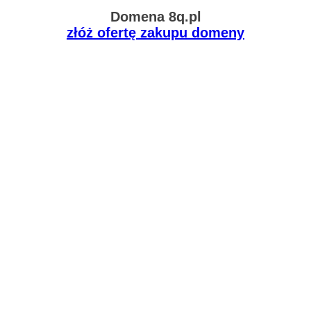
Domena 8q.pl
złóż ofertę zakupu domeny